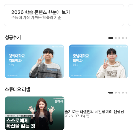
2026 학습 콘텐츠 한눈에 보기
수능에 가장 가까운 학습의 기준
성공수기
스튜디오 러셀
슬기로운 러셀인의 시간
장미리 선생님
2026. 07. 16(목)