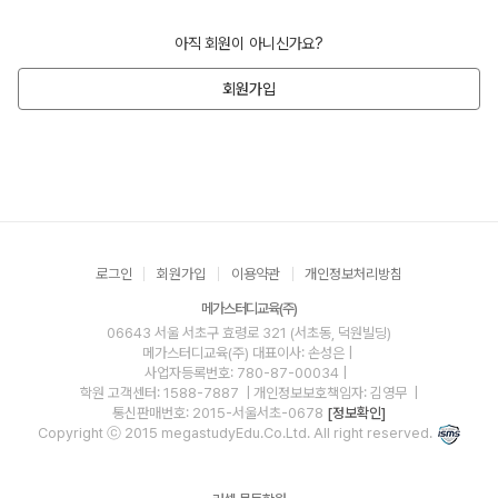
아직 회원이 아니신가요?
회원가입
로그인
회원가입
이용약관
개인정보처리방침
메가스터디교육(주)
06643 서울 서초구 효령로 321 (서초동, 덕원빌딩)
메가스터디교육(주)
대표이사: 손성은 |
사업자등록번호: 780-87-00034
|
학원 고객센터: 1588-7887
| 개인정보보호책임자: 김영무
|
통신판매번호: 2015-서울서초-0678
[정보확인]
Copyright ⓒ 2015 megastudyEdu.Co.Ltd. All right reserved.