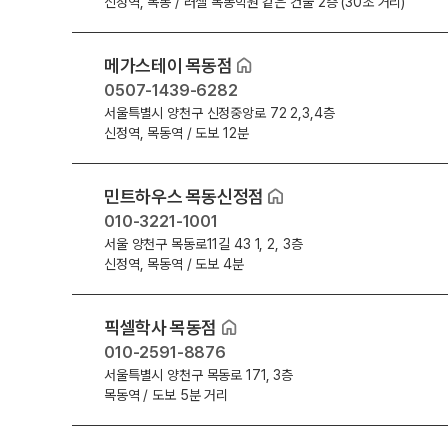
신정역, 목동 / 러셀 목동학원 같은 건물 2층 (30초 거리)
메가스테이 목동점
0507-1439-6282
서울특별시 양천구 신정중앙로 72 2,3,4층
신정역, 목동역 / 도보 12분
민트하우스 목동신정점
010-3221-1001
서울 양천구 목동로11길 43 1, 2, 3층
신정역, 목동역 / 도보 4분
픽셀학사 목동점
010-2591-8876
서울특별시 양천구 목동로 171, 3층
목동역 / 도보 5분 거리