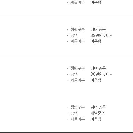
셔틀여부
미운행
생활구분
남녀 공용
금액
39만원부터~
셔틀여부
미운행
생활구분
남녀 공용
금액
30만원부터~
셔틀여부
미운행
생활구분
남녀 공용
금액
개별문의
셔틀여부
미운행