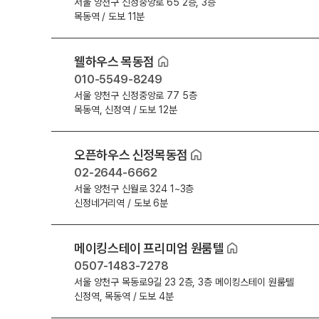
서울 양천구 신정중앙로 65 2층, 3층
목동역 / 도보 11분
웰하우스 목동점
010-5549-8249
서울 양천구 신정중앙로 77 5층
목동역, 신정역 / 도보 12분
오픈하우스 신정목동점
02-2644-6662
서울 양천구 신월로 324 1~3층
신정네거리역 / 도보 6분
메이킹스테이 프리미엄 원룸텔
0507-1483-7278
서울 양천구 목동로9길 23 2층, 3층 메이킹스테이 원룸텔
신정역, 목동역 / 도보 4분