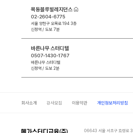
목동블루빌레지던스
02-2604-6775
서울 양천구 오목로 194 3층
신정역 / 도보 7분
바른나무 스터디텔
0507-1430-1767
바른나무 스터디텔
신정역 / 도보 2분
회사소개
강사모집
이용약관
개인정보처리방침
06643 서울 서초구 효령로 3