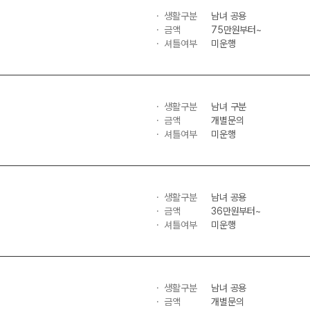
생활구분
남녀 공용
금액
75만원부터~
셔틀여부
미운행
생활구분
남녀 구분
금액
개별문의
셔틀여부
미운행
생활구분
남녀 공용
금액
36만원부터~
셔틀여부
미운행
생활구분
남녀 공용
금액
개별문의