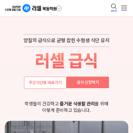
BETA
양질의 급식으로 균형 잡힌 수험생 식단 유지
러셀 급식
급식
신청하기
주간식단표
바로가기
학생들의 건강하고
즐거운 식생활 관리
를 위해
이렇게 준비하고 있습니다.