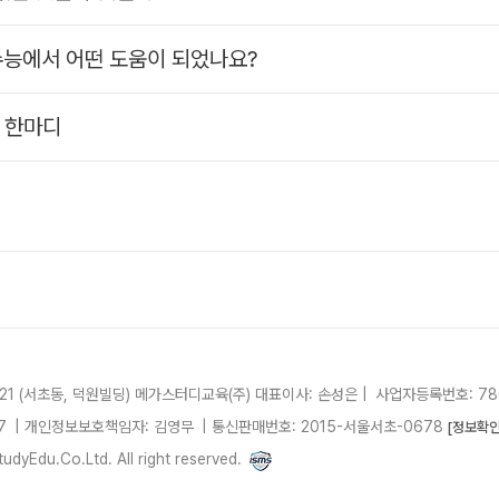
수능에서 어떤 도움이 되었나요?
 한마디
21 (서초동, 덕원빌딩)
메가스터디교육(주)
대표이사: 손성은 |
사업자등록번호: 780
7
| 개인정보보호책임자: 김영무
|
통신판매번호: 2015-서울서초-0678
[정보확인
dyEdu.Co.Ltd. All right reserved.