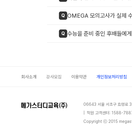
OMEGA 모의고사가 실제 
Q
수능을 준비 중인 후배들에게
Q
회사소개
강사모집
이용약관
개인정보처리방침
06643 서울 서초구 효령로 3
|
학원 고객센터: 1588-788
Copyright ⓒ 2015 megastu