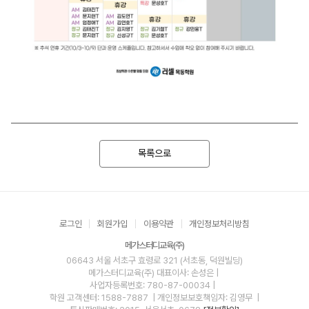
목록으로
로그인
회원가입
이용약관
개인정보처리방침
메가스터디교육(주)
06643 서울 서초구 효령로 321 (서초동, 덕원빌딩)
메가스터디교육(주)
대표이사: 손성은 |
사업자등록번호: 780-87-00034
|
학원 고객센터: 1588-7887
| 개인정보보호책임자: 김영무
|