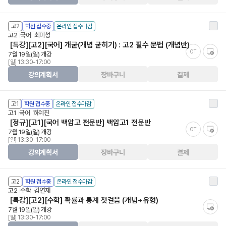
고2
학원 접수중
온라인 접수마감
고2
국어
최미성
[특강][고2][국어] 개굳(개념 굳히기) : 고2 필수 문법 (개념반)
OT
7월 19일(일) 개강
[일] 13:30-17:00
강의계획서
장바구니
결제
고1
학원 접수중
온라인 접수마감
고1
국어
하예진
[정규][고1][국어 백암고 전문반] 백암고1 전문반
OT
7월 19일(일) 개강
[일] 13:30-17:00
강의계획서
장바구니
결제
고2
학원 접수중
온라인 접수마감
고2
수학
김연재
[특강][고2][수학] 확률과 통계 첫걸음 (개념+유형)
7월 19일(일) 개강
[일] 13:30-17:00