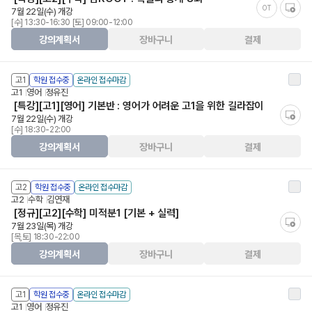
OT
7월 22일(수) 개강
[수] 13:30-16:30 [토] 09:00-12:00
강의계획서
장바구니
결제
고1
학원 접수중
온라인 접수마감
고1
영어
정유진
[특강][고1][영어] 기본반 : 영어가 어려운 고1을 위한 길라잡이
7월 22일(수) 개강
[수] 18:30-22:00
강의계획서
장바구니
결제
고2
학원 접수중
온라인 접수마감
고2
수학
김연재
[정규][고2][수학] 미적분1 [기본 + 실력]
7월 23일(목) 개강
[목,토] 18:30-22:00
강의계획서
장바구니
결제
고1
학원 접수중
온라인 접수마감
고1
영어
정유진