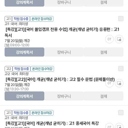
강의계획서
장바구니
결제
고1
학원 접수중
온라인 접수마감
고1
국어
최미성
[특강][고1][국어 몰입캠프 전용 수업] 개굳(개념 굳히기) 응용편 : 고1
독서
OT
7월 20일(월) 개강
[월] 09:00-12:00
강의계획서
장바구니
결제
고2
학원 접수중
온라인 접수마감
고2
국어
최미성
[특강][고2][국어] 개굳(개념 굳히기) : 고2 필수 문법 (문제풀이반)
OT
7월 20일(월) 개강
[월] 13:30-17:00
강의계획서
장바구니
결제
고1
학원 접수중
온라인 접수마감
고1
국어
최미성
[특강][고1][국어] 개굳(개념 굳히기) : 고1 중세국어 특강
OT