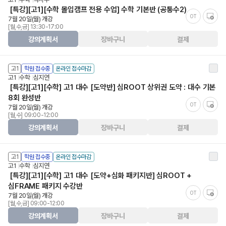
[특강][고1][수학 몰입캠프 전용 수업] 수학 기본반 (공통수2)
OT
7월 20일(월) 개강
[월,수,금] 13:30-17:00
강의계획서
장바구니
결제
고1
학원 접수중
온라인 접수마감
고1
수학
심지연
[특강][고1][수학] 고1 대수 [도약반] 심ROOT 상위권 도약 : 대수 기본
8회 완성반
OT
7월 20일(월) 개강
[월,수] 09:00-12:00
강의계획서
장바구니
결제
고1
학원 접수중
온라인 접수마감
고1
수학
심지연
[특강][고1][수학] 고1 대수 [도약+심화 패키지반] 심ROOT +
심FRAME 패키지 수강반
OT
7월 20일(월) 개강
[월,수,금] 09:00-12:00
강의계획서
장바구니
결제