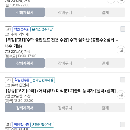
7월 20일(월) 개강
[월] 18:30-22:00
강의계획서
장바구니
결제
고1
학원 접수중
온라인 접수마감
고1
수학
김연재
[특강][고1][수학 몰입캠프 전용 수업] 수학 심화반 (공통수2 심화 +
대수 기본)
7월 20일(월) 개강
[월,수,금] 13:30-17:00
강의계획서
장바구니
결제
고2
학원 접수중
온라인 접수마감
고2
수학
김연재
[정규][고2][수학] (어려워요) 미적분1 기출의 능력자 [실력+심화]
7월 20일(월) 개강
[월,금] 18:30-22:00
강의계획서
장바구니
결제
고1
학원 접수중
온라인 접수마감
고1
수학
박시우