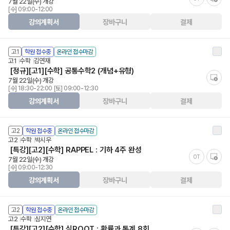
7월 22일(수) 개강
[수] 09:00-12:00
강의계획서
장바구니
결제
고1
학원 접수중
온라인 접수마감
고1
수학
김연재
[정규][고1][수학] 공통수학2 (개념+유형)
7월 22일(수) 개강
[수] 18:30-22:00 [토] 09:00-12:30
강의계획서
장바구니
결제
고2
학원 접수중
온라인 접수마감
고2
수학
박시우
[특강][고2][수학] RAPPEL : 기하 4주 완성
OT
7월 22일(수) 개강
[수] 09:00-12:30
강의계획서
장바구니
결제
고2
학원 접수중
온라인 접수마감
고2
수학
심지연
[특강][고2][수학] 심ROOT : 확률과 통계 8회