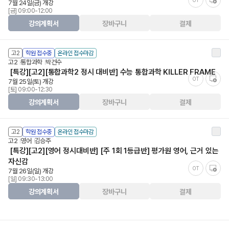
OT
7월 24일(금) 개강
[금] 09:00-12:00
강의계획서
장바구니
결제
고2
학원 접수중
온라인 접수마감
고2
통합과학
박건수
[특강][고2][통합과학2 정시 대비반] 수능 통합과학 KILLER FRAME
OT
7월 25일(토) 개강
[토] 09:00-12:30
강의계획서
장바구니
결제
고2
학원 접수중
온라인 접수마감
고2
영어
김승주
[특강][고2][영어 정시대비반] [주 1회 1등급반] 평가원 영어, 근거 있는
자신감
OT
7월 26일(일) 개강
[일] 09:30-13:00
강의계획서
장바구니
결제