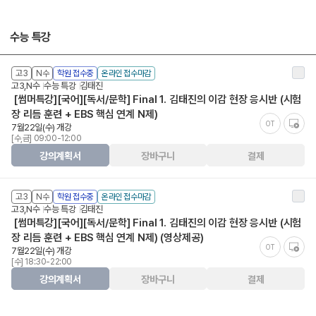
수능 특강
고3
N수
학원 접수중
온라인 접수마감
고3,N수
수능 특강
김태진
[썸머특강][국어][독서/문학] Final 1. 김태진의 이감 현장 응시반 (시험
장 리듬 훈련 + EBS 핵심 연계 N제)
OT
7월22일(수) 개강
[수,금] 09:00-12:00
강의계획서
장바구니
결제
고3
N수
학원 접수중
온라인 접수마감
고3,N수
수능 특강
김태진
[썸머특강][국어][독서/문학] Final 1. 김태진의 이감 현장 응시반 (시험
장 리듬 훈련 + EBS 핵심 연계 N제) (영상제공)
OT
7월22일(수) 개강
[수] 18:30-22:00
강의계획서
장바구니
결제