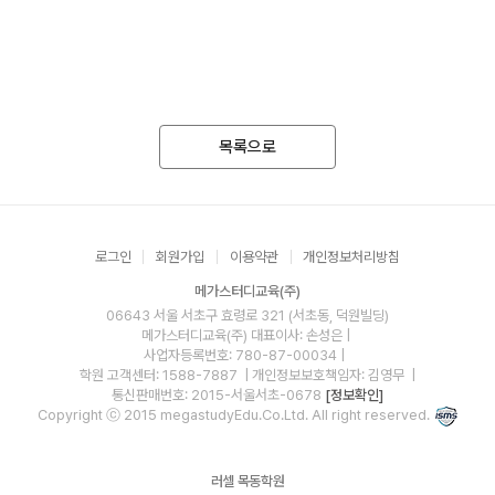
목록으로
로그인
회원가입
이용약관
개인정보처리방침
메가스터디교육(주)
06643 서울 서초구 효령로 321 (서초동, 덕원빌딩)
메가스터디교육(주)
대표이사: 손성은 |
사업자등록번호: 780-87-00034
|
학원 고객센터: 1588-7887
| 개인정보보호책임자: 김영무
|
통신판매번호: 2015-서울서초-0678
[정보확인]
Copyright ⓒ 2015 megastudyEdu.Co.Ltd. All right reserved.
러셀 목동학원