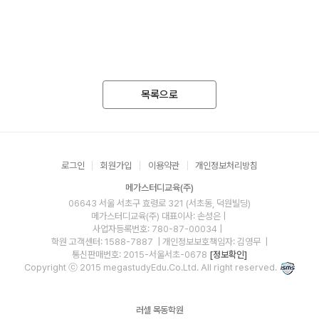
목록으로
로그인
회원가입
이용약관
개인정보처리방침
메가스터디교육(주)
06643 서울 서초구 효령로 321 (서초동, 덕원빌딩)
메가스터디교육(주)
대표이사: 손성은 |
사업자등록번호: 780-87-00034
|
학원 고객센터: 1588-7887
| 개인정보보호책임자: 김영무
|
통신판매번호: 2015-서울서초-0678
[정보확인]
Copyright ⓒ 2015 megastudyEdu.Co.Ltd. All right reserved.
러셀 목동학원