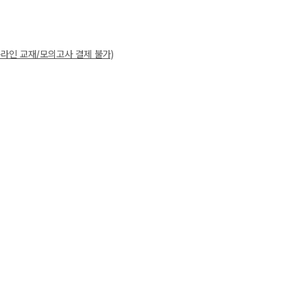
대성 더 프리미엄 모의고사
A 모의고사
온라인 교재/모의고사 결제 불가)
아이젠
·과학 학평 대비
 수능 적중 문항
 특별 혜택
스 특별 지원
스마트 리포트
질문답변 앱 QUBE