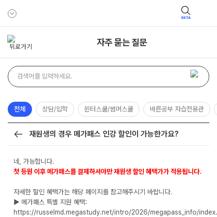
BETA
자주 묻는 질문
자주
검색어
묻는
질문
검색
전체
상담/입학
윈터스쿨/썸머스쿨
바른공부 자습전용관
재원생의 경우 메가패스 인강 할인이 가능한가요?
목록
네, 가능합니다.
첫 등원 이후 메가패스를 결제하셔야만 재원생 할인 혜택가가 적용됩니다.
자세한 할인 혜택가는 해당 페이지를 참고해주시기 바랍니다.
▶ 메가패스 특별 지원 혜택:
https://russelmd.megastudy.net/intro/2026/megapass_info/index