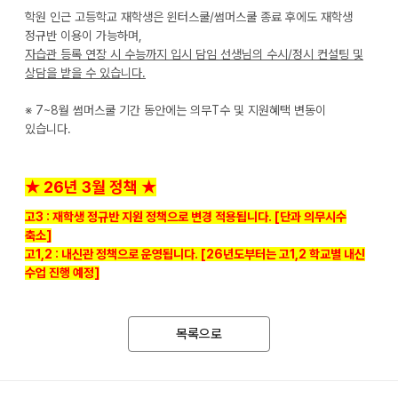
학원 인근 고등학교 재학생은 윈터스쿨/썸머스쿨 종료 후에도 재학생
정규반 이용이 가능하며,
자습관 등록 연장 시 수능까지 입시 담임 선생님의 수시/정시 컨설팅 및
상담을 받을 수 있습니다.
※ 7~8월 썸머스쿨 기간 동안에는 의무T수 및 지원혜택 변동이
있습니다.
★ 26년 3월 정책 ★
고3 : 재학생 정규반 지원 정책으로 변경 적용됩니다. [단과 의무시수
축소]
고1,2 : 내신관 정책으로 운영됩니다. [26년도부터는 고1,2 학교별 내신
수업 진행 예정]
목록으로