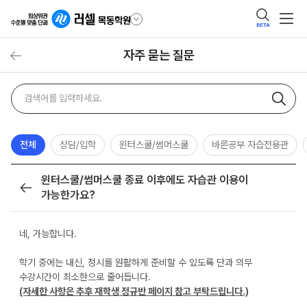
BETA
자주 묻는 질문
자주
검색어
묻는
질문
검색
전체
상담/입학
윈터스쿨/썸머스쿨
바른공부 자습전용관
윈터스쿨/썸머스쿨 종료 이후에도 자습관 이용이
목록
가능한가요?
네, 가능합니다.
학기 중에는 내신, 정시를 원활하게 준비할 수 있도록 단과 의무
수강시간이 최소한으로 줄어듭니다.
(자세한 사항은 추후 재학생 정규반 페이지 참고 부탁드립니다.)