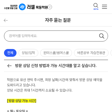
BETA
자주 묻는 질문
자주
검색어
묻는
질문
검색
전체
상담/입학
윈터스쿨/썸머스쿨
바른공부 자습전용관
방문 상담 신청 방법과 가능 시간대를 알고 싶습니다.
목록
학원으로 유선 연락 주시면, 희망 날짜/시간에 맞춰서 방문 상담 예약을
도와드리고 있습니다.
상담 시간은 최대 1시간까지 소요될 수 있습니다.
[방문 상담 가능 시간]
= 월~ 토요일 =