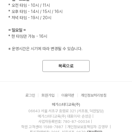
* 오전 타임 - 10시 / 11시
* 오후 타임 - 14시 / 15시 / 16시
* 저녁 타임 - 19시 / 20시
= 일요일 =
* 한 타임만 가능 - 16시
※ 운영시간은 시기에 따라 변경될 수 있습니다.
목록으로
로그인
회원가입
이용약관
개인정보처리방침
메가스터디교육(주)
06643 서울 서초구 효령로 321 (서초동, 덕원빌딩)
메가스터디교육(주)
대표이사: 손성은 |
사업자등록번호: 780-87-00034
|
학원 고객센터: 1588-7887
| 개인정보보호책임자: 김영무
|