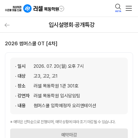
BETA
입시설명회·공개특강
2026 썸머스쿨 OT [4차]
· 일시
2026. 07. 20(월) 오후 7시
· 대상
고3, 고2, 고1
· 장소
러셀 목동학원 1관 301호
· 강연자
러셀 목동학원 입시담임팀
· 내용
썸머스쿨 입학예정자 오리엔테이션
※ 예약은 선착순으로 진행되며, 예약 상황에 따라 조기 마감될 수 있습니다.
예약마감