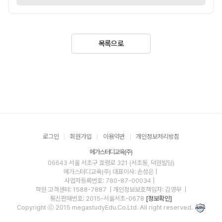
목록으로
로그인
회원가입
이용약관
개인정보처리방침
메가스터디교육(주)
06643 서울 서초구 효령로 321 (서초동, 덕원빌딩)
메가스터디교육(주)
대표이사: 손성은 |
사업자등록번호: 780-87-00034
|
학원 고객센터: 1588-7887
| 개인정보보호책임자: 김영무
|
통신판매번호: 2015-서울서초-0678
[정보확인]
Copyright ⓒ 2015 megastudyEdu.Co.Ltd. All right reserved.