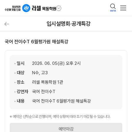
BETA
입시설명회·공개특강
국어 전이수T 6월평가원 해설특강
· 일시
2026. 06. 05(금) 오후 2시
· 대상
N수, 고3
· 장소
러셀 목동학원 1관
· 강연자
국어 전이수T
· 내용
국어 전이수T 6월평가원 해설특강
※ 예약은 선착순으로 진행되며, 예약 상황에 따라 조기 마감될 수 있습니다.
예약마감