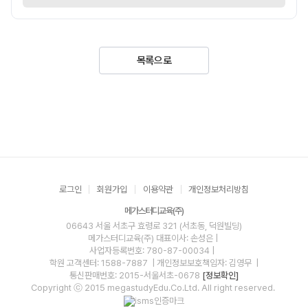
목록으로
로그인
회원가입
이용약관
개인정보처리방침
메가스터디교육(주)
06643 서울 서초구 효령로 321 (서초동, 덕원빌딩)
메가스터디교육(주)
대표이사: 손성은 |
사업자등록번호: 780-87-00034
|
학원 고객센터: 1588-7887
| 개인정보보호책임자: 김영무
|
통신판매번호: 2015-서울서초-0678
[정보확인]
Copyright ⓒ 2015 megastudyEdu.Co.Ltd. All right reserved.