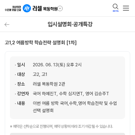
BETA
입시설명회·공개특강
고1,2 여름방학 학습전략 설명회 [1차]
· 일시
2026. 06. 13(토) 오후 2시
· 대상
고2, 고1
· 장소
러셀 목동학원 2관
· 강연자
국어 하예진T, 수학 심지연T, 영어 김승주T
· 내용
이번 여름 방학 국어,수학,영어 학습전략 및 수업
선택 설명회
※ 예약은 선착순으로 진행되며, 예약 상황에 따라 조기 마감될 수 있습니다.