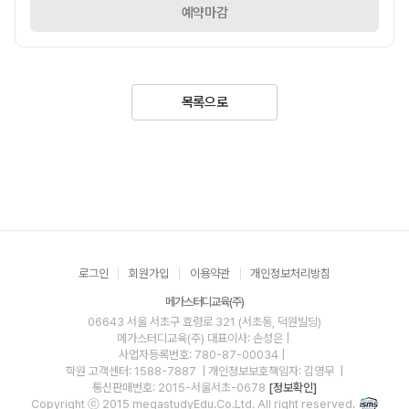
예약마감
목록으로
로그인
회원가입
이용약관
개인정보처리방침
메가스터디교육(주)
06643 서울 서초구 효령로 321 (서초동, 덕원빌딩)
메가스터디교육(주)
대표이사: 손성은 |
사업자등록번호: 780-87-00034
|
학원 고객센터: 1588-7887
| 개인정보보호책임자: 김영무
|
통신판매번호: 2015-서울서초-0678
[정보확인]
Copyright ⓒ 2015 megastudyEdu.Co.Ltd. All right reserved.